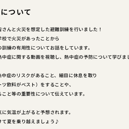
症について
皆さんと火災を想定した避難訓練を行いました！
学校で火災があったことから
の訓練の有用性についてお話をしています。
熱中症に関する動画を視聴し、熱中症の予防について学びま
熱中症のリスクがあること、細目に休息を取り
ーツ飲料がベスト）をすることや、
ること等の重要性について伝えています。
気に気温が上がると予想されます。
けて夏を乗り越えましょう♪