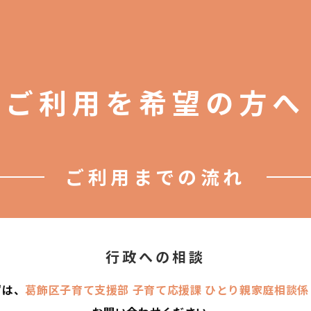
ご利用を希望の方へ
ご利用までの流れ
行政への相談
ずは、
葛飾区子育て支援部 子育て応援課 ひとり親家庭相談係