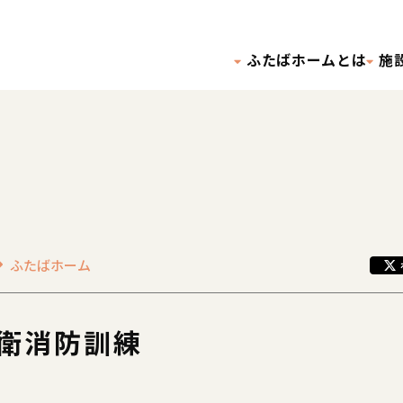
ふたばホームとは
施
ふたばホーム
自衛消防訓練