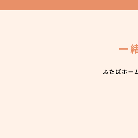
一
ふたばホー