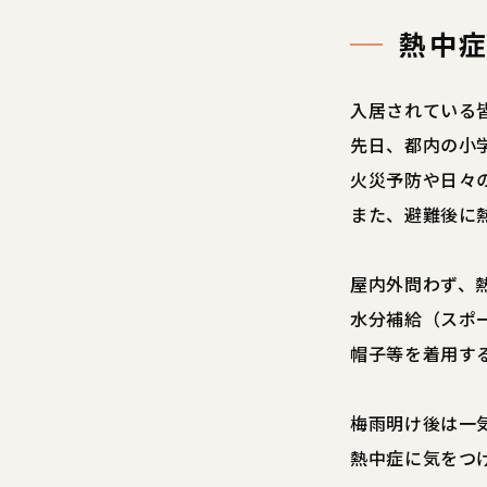
熱中
入居されている
先日、都内の小
火災予防や日々
また、避難後に
屋内外問わず、
水分補給（スポ
帽子等を着用す
梅雨明け後は一
熱中症に気をつ