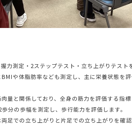
・握力測定・2ステップテスト・立ち上がりテスト
にBMIや体脂肪率なども測定し、主に栄養状態を
筋肉量と関係しており、全身の筋力を評価する指標
2歩分の歩幅を測定し、歩行能力を評価します。
は両足での立ち上がりと片足での立ち上がりを確認