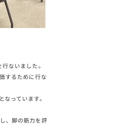
を行ないました。
評価するために行な
となっています。
し、脚の筋力を評