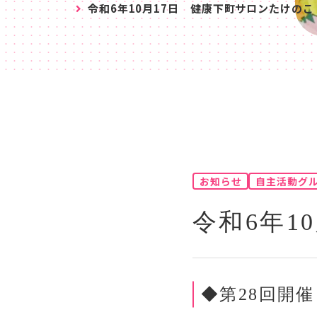
令和6年10月17日 健康下町サロンたけのこ
お知らせ
自主活動グ
令和6年1
◆第28回開