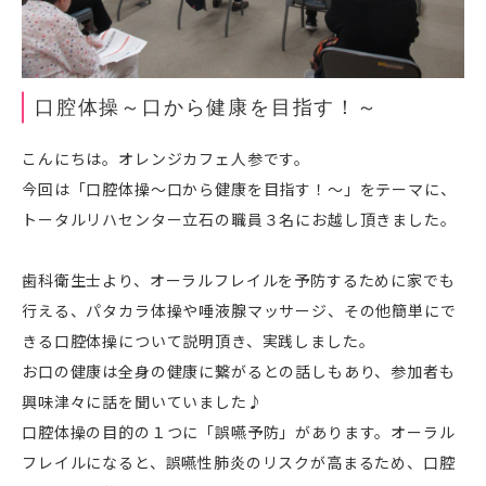
口腔体操～口から健康を目指す！～
こんにちは。オレンジカフェ人参です。
今回は「口腔体操～口から健康を目指す！～」をテーマに、
トータルリハセンター立石の職員３名にお越し頂きました。
歯科衛生士より、オーラルフレイルを予防するために家でも
行える、パタカラ体操や唾液腺マッサージ、その他簡単にで
きる口腔体操について説明頂き、実践しました。
お口の健康は全身の健康に繋がるとの話しもあり、参加者も
興味津々に話を聞いていました♪
口腔体操の目的の１つに「誤嚥予防」があります。オーラル
フレイルになると、誤嚥性肺炎のリスクが高まるため、口腔