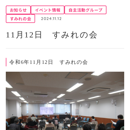
お知らせ
イベント情報
自主活動グループ
すみれの会
2024.11.12
11月12日 すみれの会
令和6年11月12日 すみれの会