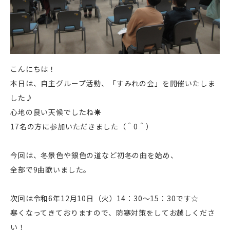
こんにちは！
本日は、自主グループ活動、「すみれの会」を開催いたしま
した♪
心地の良い天候でしたね☀
17名の方に参加いただきました（＾0＾）
今回は、冬景色や銀色の道など初冬の曲を始め、
全部で9曲歌いました。
次回は令和6年12月10日（火）14：30～15：30です☆
寒くなってきておりますので、防寒対策をしてお越しくださ
い！