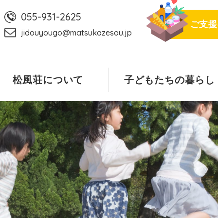
055-931-2625
ご支援
jidouyougo@matsukazesou.jp
松風荘について
子どもたちの暮らし