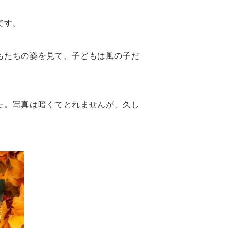
です。
。
もたちの姿を見て、子どもは風の子だ
た。写真は暗くてとれませんが、久し