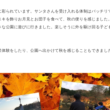
に彩られています。サンタさんを受け入れる体制はバッチリ
スキを飾りお月見とお団子を食べて、秋の便りを感じました
きな公園に遊びに行きました。楽しそうに外を駆け回る子ど
業体験をしたり、公園へ出かけて秋を感じることもできまし
！