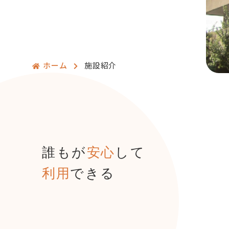
ホーム
施設紹介
誰もが
安心
して
利用
できる