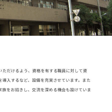
いただけるよう、
資格を有する職員に対して資
を導入するなど、
設備を充実させています。また
家族をお招きし、
交流を深める
機会も設けていま