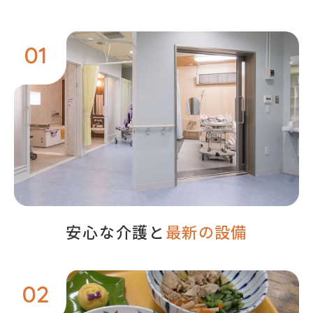
01
安心な介護と
最新の設備
02