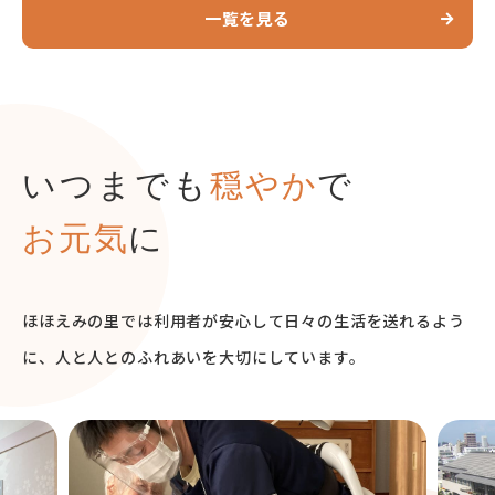
一覧を見る
いつまでも
穏やか
で
お元気
に
ほほえみの里では利用者が安心して日々の生活を送れるよう
に、
人と人とのふれあいを大切にしています。