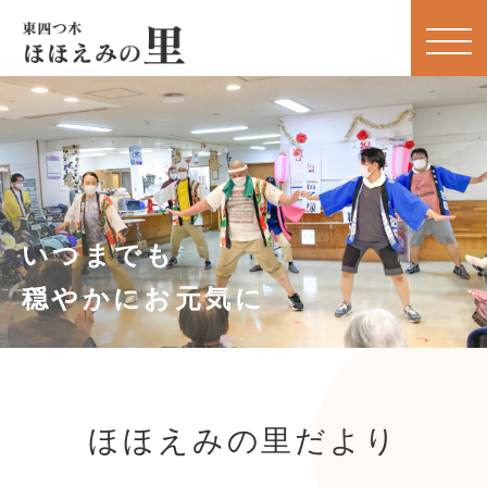
いつまでも
穏やかにお元気に
ほほえみの里だより