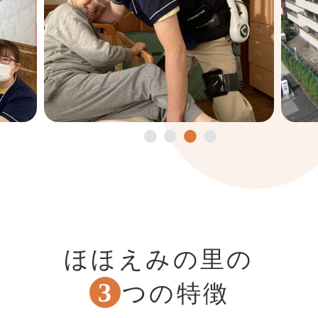
ほほえみの里の
3
つの特徴