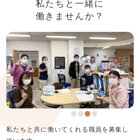
私たちと一緒に
児童養護施設 共生会 希望の家【公式】(@kibo_noie)がシェアした投稿
働きませんか？
この投稿をInstagramで見る
私たちと共に働いてくれる
職員を募集し