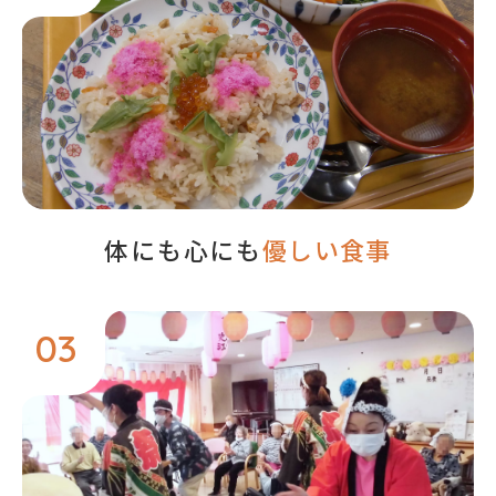
体にも心にも
優しい食事
03