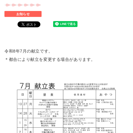
お知らせ
令和8年7月の献立です。
＊
都合により献立を変更する場合があります。