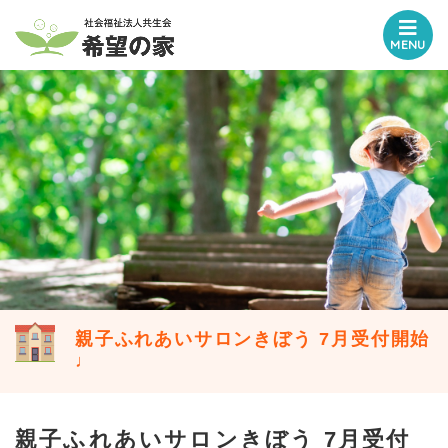
MENU
親子ふれあいサロンきぼう 7月受付開始
♩
親子ふれあいサロンきぼう 7月受付