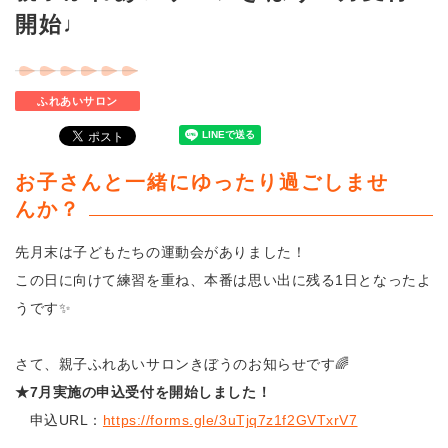
開始♩
ふれあいサロン
お子さんと一緒にゆったり過ごしませ
んか？
先月末は子どもたちの運動会がありました！
この日に向けて練習を重ね、本番は思い出に残る1日となったよ
うです✨
さて、親子ふれあいサロンきぼうのお知らせです🌈
★7月実施の申込受付を開始しました！
申込URL：
https://forms.gle/3uTjq7z1f2GVTxrV7