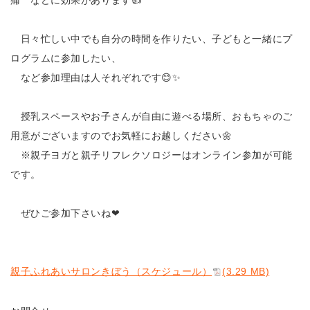
痛 などに効果があります👍
日々忙しい中でも自分の時間を作りたい、子どもと一緒にプ
ログラムに参加したい、
など参加理由は人それぞれです😊✨
授乳スペースやお子さんが自由に遊べる場所、おもちゃのご
用意がございますのでお気軽にお越しください🌼
※親子ヨガと親子リフレクソロジーはオンライン参加が可能
です。
ぜひご参加下さいね❤
親子ふれあいサロンきぼう（スケジュール）
(3.29 MB)