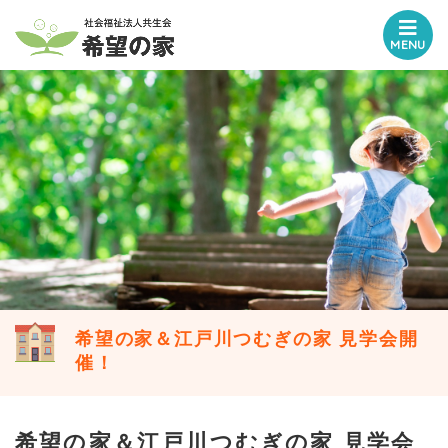
MENU
希望の家＆江戸川つむぎの家 見学会開
催！
希望の家＆江戸川つむぎの家 見学会