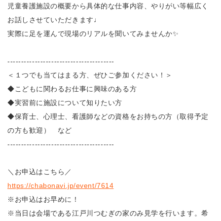
児童養護施設の概要から具体的な仕事内容、やりがい等幅広く
お話しさせていただきます♩
実際に足を運んで現場のリアルを聞いてみませんか✨
---------------------------------------
＜１つでも当てはまる方、ぜひご参加ください！＞
◆こどもに関わるお仕事に興味のある方
◆実習前に施設について知りたい方
◆保育士、心理士、看護師などの資格をお持ちの方（取得予定
の方も歓迎） など
---------------------------------------
＼お申込はこちら／
https://chabonavi.jp/event/7614
※お申込はお早めに！
※当日は会場である江戸川つむぎの家のみ見学を行います。希