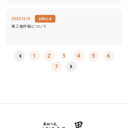
2025.12.13
お知らせ
第三者評価について
1
2
3
4
5
6
7