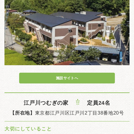
施設サイトへ
江戸川つむぎの家
定員24名
【所在地】
東京都江戸川区江戸川2丁目38番地20号
大切にしていること