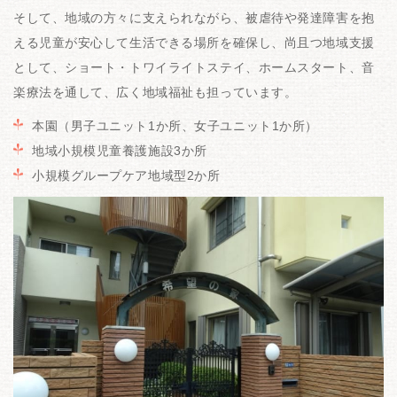
そして、地域の方々に支えられながら、被虐待や発達障害を抱
える児童が安心して生活できる場所を確保し、尚且つ地域支援
として、ショート・トワイライトステイ、ホームスタート、音
楽療法を通して、広く地域福祉も担っています。
本園（男子ユニット1か所、女子ユニット1か所）
地域小規模児童養護施設3か所
小規模グループケア地域型2か所