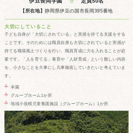
伊豆長岡学園
定員50名
【所在地】
静岡県伊豆の国市長岡395番地
大切にしていること
子ども自身が「大切にされている」と実感を持てる支援をする
ことです。そのためには職員自身も大切にされていると実感が
持てる職場風土づくりを行い、職員育成に力を入れることが必
要です。「人を育てる」養育や「人財育成」という難しい内容
を、小さなことを大事にし凡事徹底していきたいと考えていま
す。
本園
グループホーム1か所
地域小規模児童養護施設（グループホーム）1か所