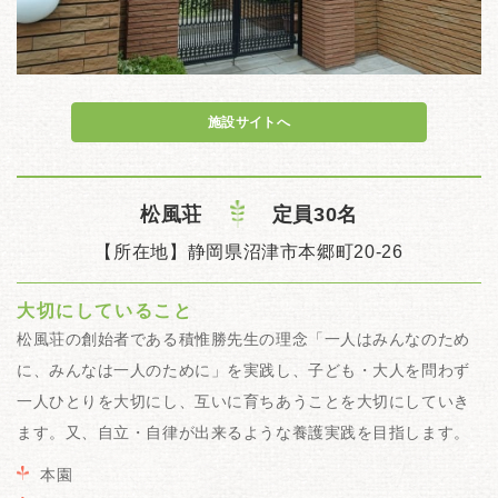
施設サイトへ
松風荘
定員30名
【所在地】静岡県沼津市本郷町20-26
大切にしていること
松風荘の創始者である積惟勝先生の理念「一人はみんなのため
に、みんなは一人のために」を実践し、子ども・大人を問わず
一人ひとりを大切にし、互いに育ちあうことを大切にしていき
ます。又、自立・自律が出来るような養護実践を目指します。
本園