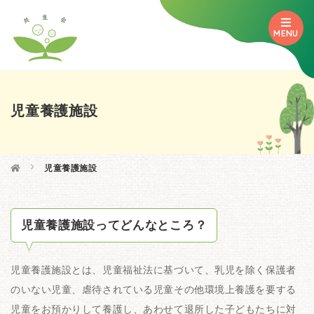
MENU
児童養護施設

児童養護施設
児童養護施設ってどんなところ？
児童養護施設とは、児童福祉法に基づいて、乳児を除く保護者
のいない児童、虐待されている児童その他環境上養護を要する
児童をお預かりして養護し、あわせて退所した子どもたちに対