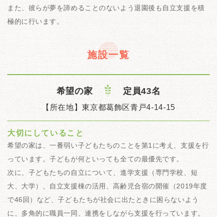
また、彼らが夢を諦めることのないよう退園後も自立支援を積
極的に行います。
施設一覧
希望の家
定員43名
【所在地】東京都葛飾区青戸4-14-15
大切にしていること
希望の家は、一番弱い子どもたちのことを第1に考え、支援を行
っています。子どもが何といっても全ての最優先です。
次に、子どもたちの自立について、進学支援（専門学校、短
大、大学）、自立支援棟の活用、高齢児合宿の開催（2019年度
で46回）など、子どもたちが社会に出たときに困らないよう
に、多角的に職員一同、連携をしながら支援を行っています。