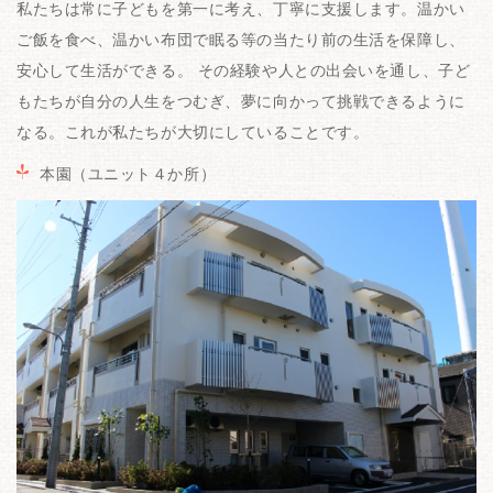
私たちは常に子どもを第一に考え、丁寧に支援します。温かい
ご飯を食べ、温かい布団で眠る等の当たり前の生活を保障し、
安心して生活ができる。 その経験や人との出会いを通し、子ど
もたちが自分の人生をつむぎ、夢に向かって挑戦できるように
なる。これが私たちが大切にしていることです。
本園（ユニット４か所）