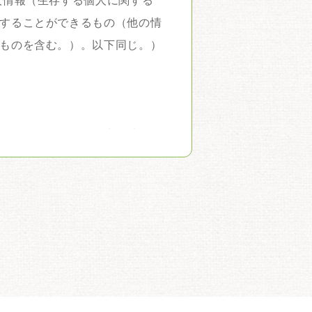
人情報（生存する個人に関する
することができるもの（他の情
ものを含む。）。以下同じ。）
の不正アクセス・紛失・破損・
教育の徹底等の必要な措置を講
て識別される特定の個人。以下
提供が要求されている場合を除