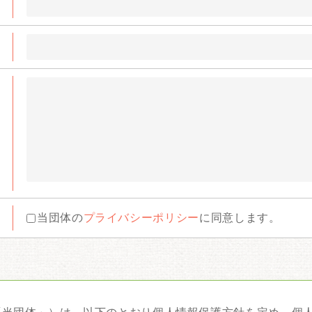
当団体の
プライバシーポリシー
に同意します。