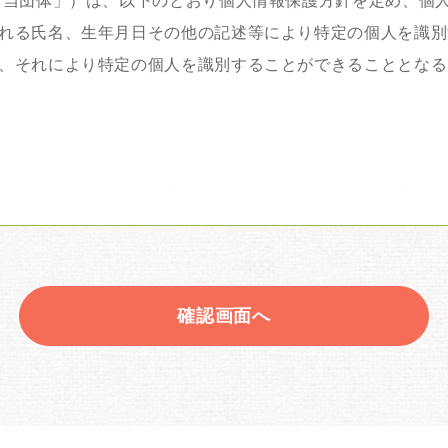
「当団体」）は、以下のとおり個人情報保護方針を定め、個
れる氏名、生年月日その他の記述等により特定の個人を識別
、それにより特定の個人を識別することができることとなる
に伴って取得した個人情報を正確な状態に保ち、個人情報へ
、セキュリティシステムの維持・管理体制の整備・スタッフ
の厳重な管理を行います。
確認画面へ
得した個人情報は、あらかじめご本人（当該個人情報によっ
び個人情報の保護に関する法律その他の法令等により開示・
用します。