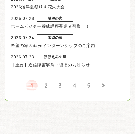
2026沼津夏祭り＆花火大会
2026.07.28
希望の家
ホームビジター養成講座受講者募集！！
2026.07.24
希望の家
希望の家３daysインターンシップのご案内
2026.07.23
ほほえみの里
【重要】通信障害解消・復旧のお知らせ
1
2
3
4
5