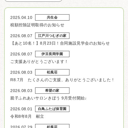
2025.04.10
共生会
税額控除証明取得のお知らせ
2026.08.07
江戸川つむぎの家
【あと10名！】8月23日！合同施設見学会のお知らせ
2026.08.07
伊豆長岡学園
ご支援ありがとうございます！
2026.08.03
松風荘
R8.7月 たくさんのご支援、ありがとうございました !
2026.08.03
希望の家
親子ふれあいサロンきぼう 9月受付開始♩
2026.08.01
白鳥ふたば保育園
令和8年8月 献立
2026.07.29
松風荘