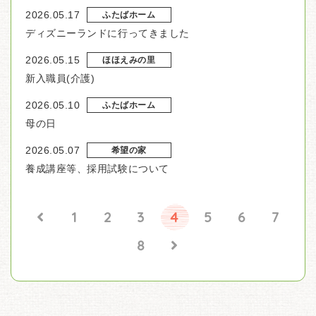
2026.05.17
ふたばホーム
ディズニーランドに行ってきました
2026.05.15
ほほえみの里
新入職員(介護)
2026.05.10
ふたばホーム
母の日
2026.05.07
希望の家
養成講座等、採用試験について
1
2
3
4
5
6
7
8