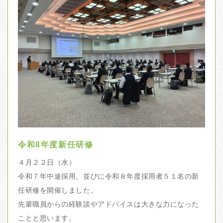
令和8年度新任研修
４月２２日（水）
令和７年中途採用、並びに令和８年度採用者５１名の新
任研修を開催しました。
先輩職員からの経験談やアドバイスは大きな力になった
ことと思います。